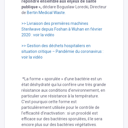
répondre ensemble aux enjeux de santé
publique »,
déclare Boguslaw Lorecki, Directeur
de
Bertin Medical Waste.
>> Livraison des premières machines
Sterilwave depuis Foshan à Wuhan en février
2020 : voir la vidéo
>> Gestion des déchets hospitaliers en
situation critique – Pandémie du coronavirus :
voir la vidéo
*La forme « sporulée » d’une bactérie est un
état déshydraté qui lui confère une très grande
résistance aux conditions d’environnement, en
particulier une résistance à la température.
C’est pourquoi cette forme est
particulièrement utilisée pour le contrôle de
l’efficacité d’inactivation : si un procédé est
efficace sur des bactéries sporulées, il le sera
encore plus sur des bactéries végétatives.