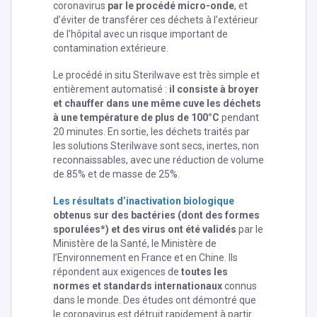
coronavirus
par le procédé
micro-onde
, et
d’éviter de transférer ces déchets à l’extérieur
de l’hôpital avec un risque important de
contamination extérieure.
Le procédé i
n situ
Sterilwave est très simple et
entièrement automatisé :
il consiste à broyer
et chauffer dans une même cuve les déchets
à une température de plus de 100°C
pendant
20 minutes. En sortie, les déchets traités par
les solutions Sterilwave sont secs, inertes, non
reconnaissables, avec une réduction de volume
de 85% et de masse de 25%.
Les résultats d’inactivation biologique
obtenus sur des bactéries (dont des formes
sporulées*) et des virus ont été validés
par le
Ministère de la Santé, le Ministère de
l’Environnement en France et en Chine. Ils
répondent aux exigences de
toutes les
normes et standards internationaux
connus
dans le monde. Des études ont démontré que
le coronavirus est détruit rapidement à partir