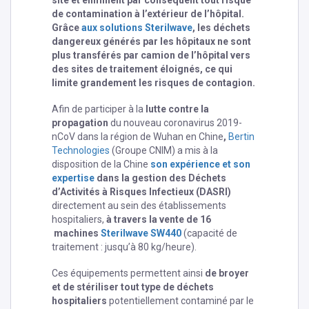
site et éliminent par conséquent tout risque
de contamination à l’extérieur de l’hôpital.
Grâce
aux solutions Sterilwave
, les déchets
dangereux générés par les hôpitaux ne sont
plus transférés par camion de l’hôpital vers
des sites de traitement éloignés, ce qui
limite grandement les risques de contagion.
Afin de participer à la
lutte contre la
propagation
du nouveau coronavirus 2019-
nCoV dans la région de Wuhan en Chine
,
Bertin
Technologies
(Groupe CNIM) a mis à la
disposition de la Chine
son expérience et son
expertise
dans la gestion des Déchets
d’Activités à Risques Infectieux (DASRI)
directement au sein des établissements
hospitaliers,
à travers la vente de 16
machines
Sterilwave SW440
(capacité de
traitement : jusqu’à 80 kg/heure).
Ces équipements permettent ainsi
de broyer
et de stériliser tout type de déchets
hospitaliers
potentiellement contaminé par le