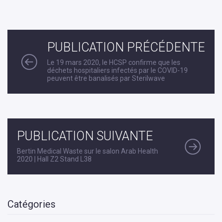
PUBLICATION PRÉCÉDENTE
Le 19 mars 2020, le HCSP confirme que les
déchets hospitaliers infectés par le COVID-19
peuvent être banalisés par Sterilwave
PUBLICATION SUIVANTE
Bertin Medical Waste sur le salon Arab Health
2020 | Hall Z2 Stand L38
Catégories