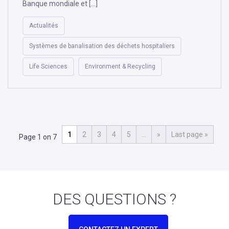
Banque mondiale et […]
Actualités
Systèmes de banalisation des déchets hospitaliers
Life Sciences
Environment & Recycling
1
2
3
4
5
…
»
Last page »
Page 1 on 7
DES QUESTIONS ?