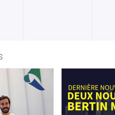
V
VOIR LE PRODUIT
IT
S