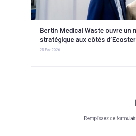
Bertin Medical Waste ouvre un 
stratégique aux côtés d’Ecoster
25 Fév 2026
Remplissez ce formulair