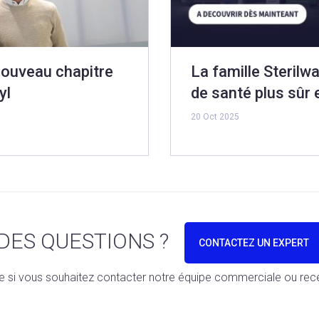
nouveau chapitre
La famille Sterilw
yl
de santé plus sûr 
20 Oct 2025
DES QUESTIONS ?
CONTACTEZ UN EXPERT
e si vous souhaitez contacter notre équipe commerciale ou recev