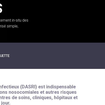
S
ement in-situ des
isé simple,
QUETTE
infectieux (DASRI) est indispensable
tions nosocomiales et autres risques
res de soins, cliniques, hôpitaux et
jour.