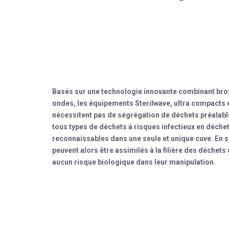
Basés sur une technologie innovante combinant broy
ondes, les équipements Sterilwave, ultra compacts 
nécessitent pas de ségrégation de déchets préalabl
tous types de déchets à risques infectieux en déchet
reconnaissables dans une seule et unique cuve. En so
peuvent alors être assimilés à la filière des déche
aucun risque biologique dans leur manipulation.