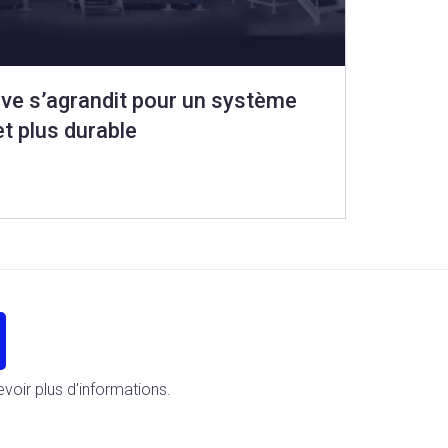
ave s’agrandit pour un système
et plus durable
oir plus d'informations.