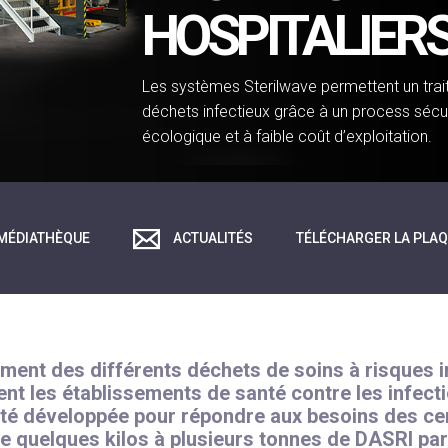
HOSPITALIER
Les systèmes Sterilwave permettent un trait
déchets infectieux grâce à un process sécur
écologique et à faible coût d’exploitation.
MÉDIATHÈQUE
ACTUALITÉS
TÉLÉCHARGER LA PLA
tement des différents déchets de soins à risques 
nent les établissements de santé contre les infec
té développée pour répondre aux besoins des cent
de quelques kilos à plusieurs tonnes de DASRI par 