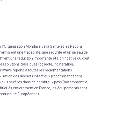
’Organisation Mondiale de la Santé et les Nations
rantissent une traçabilité, une sécurité et un niveau de
offrent une réduction importante et significative du coût
es solutions classiques (collecte, incinération,
terilwave répond à toutes les réglementations
analisation des déchets infectieux (recommandations
s plus sévères dans de nombreux pays (notamment la
briqués entièrement en France, les équipements sont
mmunauté Européenne).